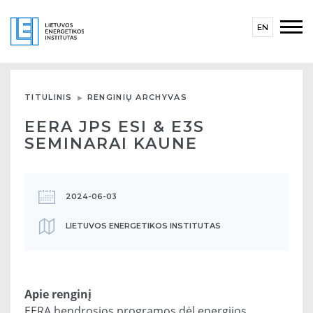
EN
TITULINIS
RENGINIŲ ARCHYVAS
EERA JPS ESI & E3S
SEMINARAI KAUNE
2024-06-03
LIETUVOS ENERGETIKOS INSTITUTAS
Apie renginį
EERA bendrosios programos dėl energijos