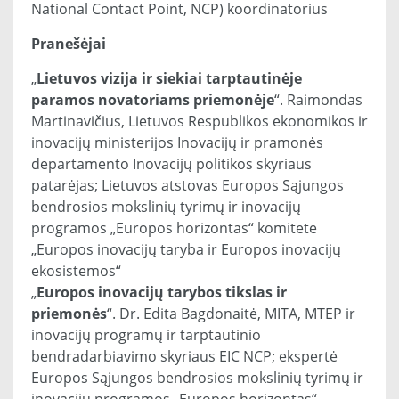
National Contact Point, NCP) koordinatorius
Pranešėjai
„
Lietuvos vizija ir siekiai tarptautinėje
paramos novatoriams priemonėje
“. Raimondas
Martinavičius, Lietuvos Respublikos ekonomikos ir
inovacijų ministerijos Inovacijų ir pramonės
departamento Inovacijų politikos skyriaus
patarėjas; Lietuvos atstovas Europos Sąjungos
bendrosios mokslinių tyrimų ir inovacijų
programos „Europos horizontas“ komitete
„Europos inovacijų taryba ir Europos inovacijų
ekosistemos“
„
Europos inovacijų tarybos tikslas ir
priemonės
“. Dr. Edita Bagdonaitė, MITA, MTEP ir
inovacijų programų ir tarptautinio
bendradarbiavimo skyriaus EIC NCP; ekspertė
Europos Sąjungos bendrosios mokslinių tyrimų ir