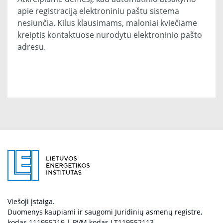
apie registraciją elektroniniu paštu sistema
nesiunčia. Kilus klausimams, maloniai kviečiame
kreiptis kontaktuose nurodytu elektroninio pašto
adresu.
Viešoji įstaiga.
Duomenys kaupiami ir saugomi Juridinių asmenų registre,
kodas 111955219 | PVM kodas LT119552113