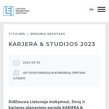
EN
TITULINIS
RENGINIŲ ARCHYVAS
KARJERA & STUDIJOS 2023
2023-03-30
LIETUVOS PARODŲ IR KONGRESŲ CENTRAS
LITEXPO
Didžiausia Lietuvoje mokymosi, žinių ir
karjeros planavimo paroda KARJERA &