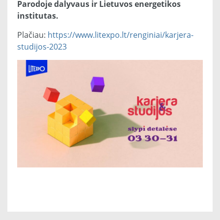
Parodoje dalyvaus ir Lietuvos energetikos
institutas.
Plačiau:
https://www.litexpo.lt/renginiai/karjera-
studijos-2023