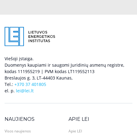
Viešoji įstaiga.
Duomenys kaupiami ir saugomi Juridinių asmenų registre,
kodas 111955219 | PVM kodas LT119552113
Breslaujos g. 3, LT-44403 Kaunas,
Tel.:
+370 37 401805
el. p.
lei@lei.lt
NAUJIENOS
APIE LEI
Visos naujienos
Apie LEI