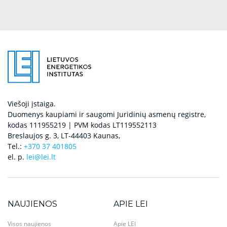
Viešoji įstaiga.
Duomenys kaupiami ir saugomi Juridinių asmenų registre,
kodas 111955219 | PVM kodas LT119552113
Breslaujos g. 3, LT-44403 Kaunas,
Tel.:
+370 37 401805
el. p.
lei@lei.lt
NAUJIENOS
APIE LEI
Visos naujienos
Apie LEI