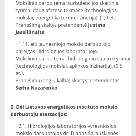
Mokslinio darbo tema: turbulencijos skaitiniai
tyrimai daugiafazėse tėkmėse (technologijos
mokslai, energetika termoinžinerija), (1,0 et.).
Pranešimą skaitys pretendentė
Justina
Jaseliūnaitė
.
‣ 1.11. eiti jaunesniojo mokslo darbuotojo
pareigas Hidrologijos laboratorijoje.
Mokslinio darbo tema: hidrologinių sausrų tyrimai
(technologijos mokslai, aplinkos inžinerija), (0,5
et.).
Pranešimą (anglų kalba) skaitys pretendentas
Serhii Nazarenko
.
2. Dėl Lietuvos energetikos instituto mokslo
darbuotojų atestacijos:
‣ 2.1. Hidrologijos laboratorijos vyresniosios
mokslo darbuotojos dr. Dianos Šarauskienės