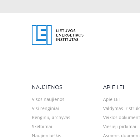
NAUJIENOS
APIE LEI
Visos naujienos
Apie LEI
Visi renginiai
Valdymas ir struk
Renginių archyvas
Veiklos dokument
Skelbimai
Viešieji pirkimai
Naujienlaiškis
Asmens duomenų