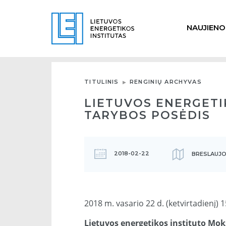
NAUJIENO
TITULINIS
RENGINIŲ ARCHYVAS
LIETUVOS ENERGETI
TARYBOS POSĖDIS
2018-02-22
BRESLAUJOS
2018 m. vasario 22 d. (ketvirtadienį) 1
Lietuvos energetikos instituto Mok