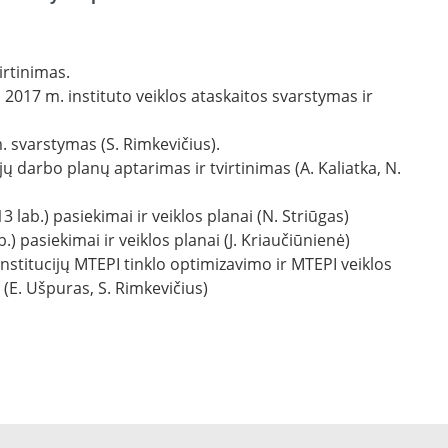
irtinimas.
 2017 m. instituto veiklos ataskaitos svarstymas ir
. svarstymas (S. Rimkevičius).
ų darbo planų aptarimas ir tvirtinimas (A. Kaliatka, N.
lab.) pasiekimai ir veiklos planai (N. Striūgas)
.) pasiekimai ir veiklos planai (J. Kriaučiūnienė)
institucijų MTEPI tinklo optimizavimo ir MTEPI veiklos
(E. Ušpuras, S. Rimkevičius)