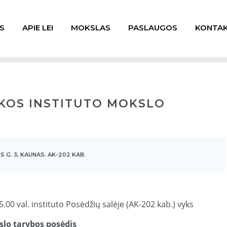
S
APIE LEI
MOKSLAS
PASLAUGOS
KONTAK
KOS INSTITUTO MOKSLO
 G. 3, KAUNAS. AK-202 KAB.
5.00 val. instituto Posėdžių salėje (AK-202 kab.) vyks
slo tarybos posėdis