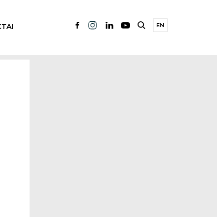
TAI
EN