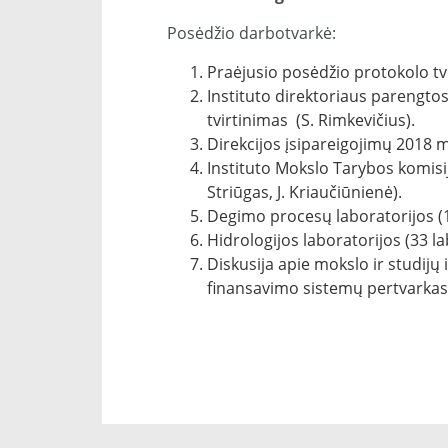
Posėdžio darbotvarkė:
Praėjusio posėdžio protokolo tv
Instituto direktoriaus parengtos
tvirtinimas (S. Rimkevičius).
Direkcijos įsipareigojimų 2018 m
Instituto Mokslo Tarybos komisij
Striūgas, J. Kriaučiūnienė).
Degimo procesų laboratorijos (13 
Hidrologijos laboratorijos (33 lab
Diskusija apie mokslo ir studijų 
finansavimo sistemų pertvarkas 