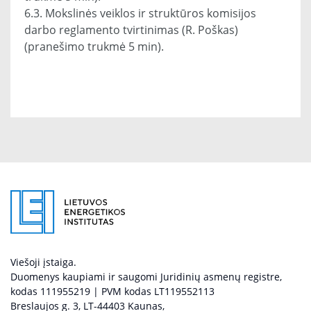
6.3. Mokslinės veiklos ir struktūros komisijos
darbo reglamento tvirtinimas (R. Poškas)
(pranešimo trukmė 5 min).
Viešoji įstaiga.
Duomenys kaupiami ir saugomi Juridinių asmenų registre,
kodas 111955219 | PVM kodas LT119552113
Breslaujos g. 3, LT-44403 Kaunas,