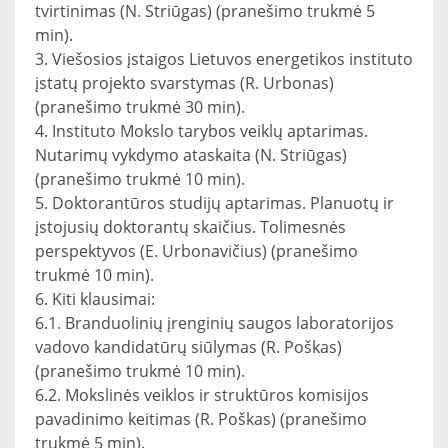
tvirtinimas (N. Striūgas) (pranešimo trukmė 5
min).
3. Viešosios įstaigos Lietuvos energetikos instituto
įstatų projekto svarstymas (R. Urbonas)
(pranešimo trukmė 30 min).
4. Instituto Mokslo tarybos veiklų aptarimas.
Nutarimų vykdymo ataskaita (N. Striūgas)
(pranešimo trukmė 10 min).
5. Doktorantūros studijų aptarimas. Planuotų ir
įstojusių doktorantų skaičius. Tolimesnės
perspektyvos (E. Urbonavičius) (pranešimo
trukmė 10 min).
6. Kiti klausimai:
6.1. Branduolinių įrenginių saugos laboratorijos
vadovo kandidatūrų siūlymas (R. Poškas)
(pranešimo trukmė 10 min).
6.2. Mokslinės veiklos ir struktūros komisijos
pavadinimo keitimas (R. Poškas) (pranešimo
trukmė 5 min).