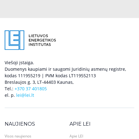
Viešoji įstaiga.
Duomenys kaupiami ir saugomi Juridinių asmenų registre,
kodas 111955219 | PVM kodas LT119552113
Breslaujos g. 3, LT-44403 Kaunas,
Tel.:
+370 37 401805
el. p.
lei@lei.lt
NAUJIENOS
APIE LEI
Visos naujienos
Apie LEI