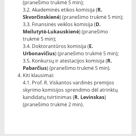
(pranešimo trukmė 5 min);
3.2. Akademinės etikos komisija (
R.
Skvorčinskienė
) (pranešimo trukmė 5 min);
3.3. Finansinės veiklos komisija (
D.
Meilutytė-Lukauskienė
) (pranešimo
trukmė 5 min);
3.4. Doktorantūros komisija (
E.
Urbonavičius
) (pranešimo trukmė 5 min);
3.5. Konkursų ir atestacijos komisija (
R.
Pabarčius
) (pranešimo trukmė 5 min).
Kiti klausimai:
4.1. Prof. R. Viskantos vardinės premijos
skyrimo komisijos sprendimo dėl atrinktų
kandidatų tvirtinimas (
R. Levinskas
)
(pranešimo trukmė 2 min).