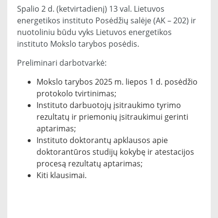
Spalio 2 d. (ketvirtadienį) 13 val. Lietuvos
energetikos instituto Posėdžių salėje (AK – 202) ir
nuotoliniu būdu vyks Lietuvos energetikos
instituto Mokslo tarybos posėdis.
Preliminari darbotvarkė:
Mokslo tarybos 2025 m. liepos 1 d. posėdžio
protokolo tvirtinimas;
Instituto darbuotojų įsitraukimo tyrimo
rezultatų ir priemonių įsitraukimui gerinti
aptarimas;
Instituto doktorantų apklausos apie
doktorantūros studijų kokybę ir atestacijos
procesą rezultatų aptarimas;
Kiti klausimai.