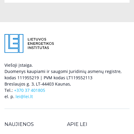
Viešoji įstaiga.
Duomenys kaupiami ir saugomi Juridinių asmenų registre,
kodas 111955219 | PVM kodas LT119552113
Breslaujos g. 3, LT-44403 Kaunas,
Tel.:
+370 37 401805
el. p.
lei@lei.lt
NAUJIENOS
APIE LEI