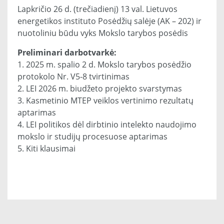
Lapkričio 26 d. (trečiadienį) 13 val. Lietuvos
energetikos instituto Posėdžių salėje (AK – 202) ir
nuotoliniu būdu vyks Mokslo tarybos posėdis
Preliminari darbotvarkė:
1. 2025 m. spalio 2 d. Mokslo tarybos posėdžio
protokolo Nr. V5-8 tvirtinimas
2. LEI 2026 m. biudžeto projekto svarstymas
3. Kasmetinio MTEP veiklos vertinimo rezultatų
aptarimas
4. LEI politikos dėl dirbtinio intelekto naudojimo
mokslo ir studijų procesuose aptarimas
5. Kiti klausimai