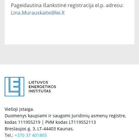
Pageidautina išankstinė registracija el.p. adresu:
Lina.Murauskaite@lei.lt
Viešoji įstaiga.
Duomenys kaupiami ir saugomi Juridinių asmenų registre,
kodas 111955219 | PVM kodas LT119552113
Breslaujos g. 3, LT-44403 Kaunas,
Tel.:
+370 37 401805