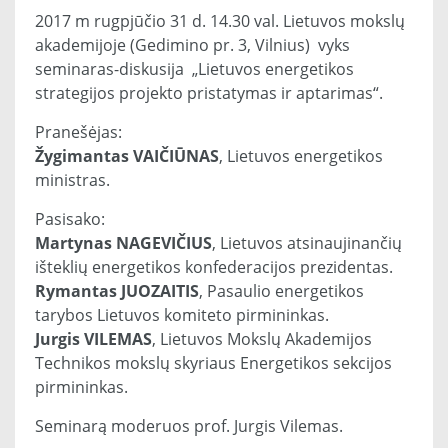
2017 m rugpjūčio 31 d. 14.30 val. Lietuvos mokslų
akademijoje (Gedimino pr. 3, Vilnius) vyks
seminaras-diskusija „Lietuvos energetikos
strategijos projekto pristatymas ir aptarimas“.
Pranešėjas:
Žygimantas VAIČIŪNAS
, Lietuvos energetikos
ministras.
Pasisako:
Martynas NAGEVIČIUS
, Lietuvos atsinaujinančių
išteklių energetikos konfederacijos prezidentas.
Rymantas JUOZAITIS
, Pasaulio energetikos
tarybos Lietuvos komiteto pirmininkas.
Jurgis VILEMAS
, Lietuvos Mokslų Akademijos
Technikos mokslų skyriaus Energetikos sekcijos
pirmininkas.
Seminarą moderuos prof. Jurgis Vilemas.