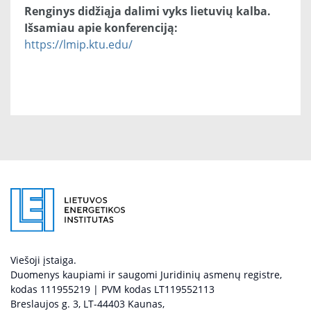
Renginys didžiąja dalimi vyks lietuvių kalba.
Išsamiau apie konferenciją:
https://lmip.ktu.edu/
Viešoji įstaiga.
Duomenys kaupiami ir saugomi Juridinių asmenų registre,
kodas 111955219 | PVM kodas LT119552113
Breslaujos g. 3, LT-44403 Kaunas,