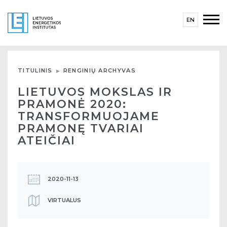
EN
TITULINIS
RENGINIŲ ARCHYVAS
LIETUVOS MOKSLAS IR
PRAMONĖ 2020:
TRANSFORMUOJAME
PRAMONĘ TVARIAI
ATEIČIAI
2020-11-13
VIRTUALUS