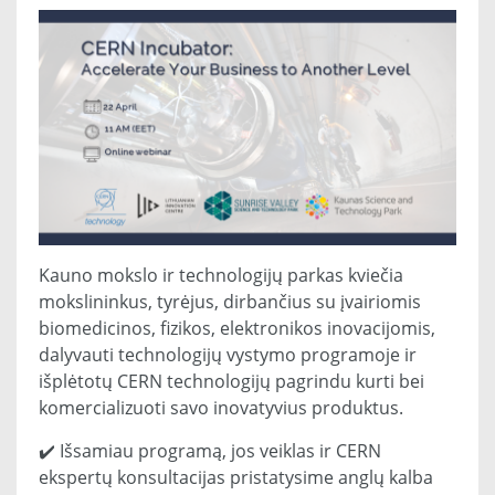
Kauno mokslo ir technologijų parkas kviečia
mokslininkus, tyrėjus, dirbančius su įvairiomis
biomedicinos, fizikos, elektronikos inovacijomis,
dalyvauti technologijų vystymo programoje ir
išplėtotų CERN technologijų pagrindu kurti bei
komercializuoti savo inovatyvius produktus.
✔️ Išsamiau programą, jos veiklas ir CERN
ekspertų konsultacijas pristatysime anglų kalba