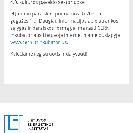
4.0, kultūros paveldo sektoriuose.
📌Įmonių paraiškos priimamos iki 2021 m.
gegužės 1 d. Daugiau informacijos apie atrankos
sąlygas ir paraiškos formą galima rasti CERN
inkubatoriaus Lietuvoje internetiniame puslapyje
www.cern.lt/inkubatorius
.
Kviečiame registruotis ir dalyvauti!