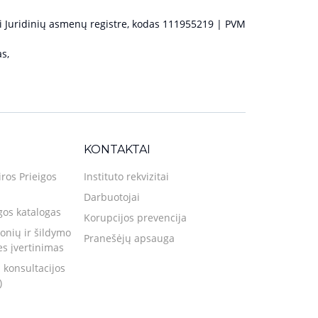
 Juridinių asmenų registre, kodas 111955219 | PVM
s,
KONTAKTAI
iros Prieigos
Instituto rekvizitai
Darbuotojai
gos katalogas
Korupcijos prevencija
nių ir šildymo
Pranešėjų apsauga
ies įvertinimas
 konsultacijos
)