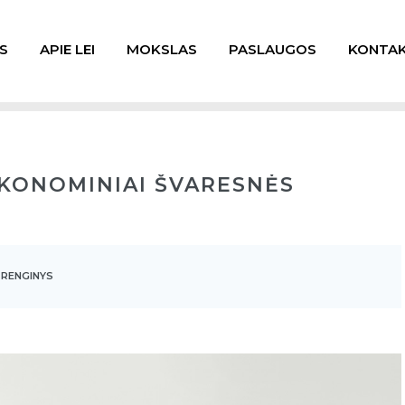
S
APIE LEI
MOKSLAS
PASLAUGOS
KONTAK
KONOMINIAI ŠVARESNĖS
 RENGINYS