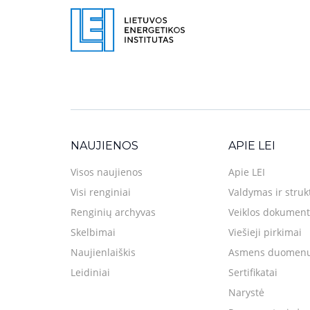
NAUJIENOS
APIE LEI
Visos naujienos
Apie LEI
Visi renginiai
Valdymas ir struk
Renginių archyvas
Veiklos dokument
Skelbimai
Viešieji pirkimai
Naujienlaiškis
Asmens duomenų
Leidiniai
Sertifikatai
Narystė