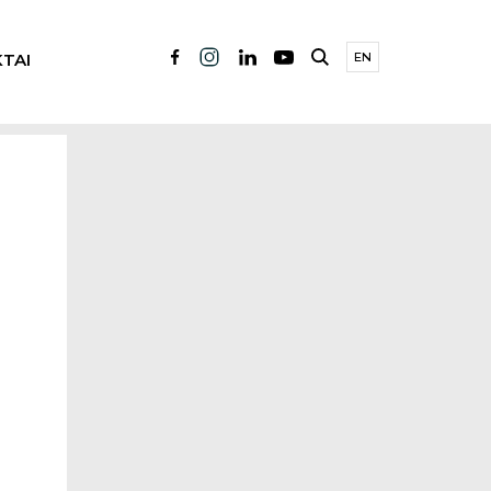
TAI
EN