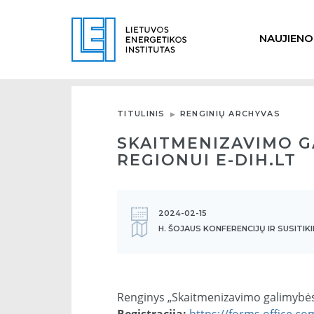
NAUJIENO
TITULINIS
RENGINIŲ ARCHYVAS
SKAITMENIZAVIMO G
REGIONUI E-DIH.LT
2024-02-15
H. ŠOJAUS KONFERENCIJŲ IR SUSITIKI
Renginys „Skaitmenizavimo galimybės
Registracija:
https://forms.office.