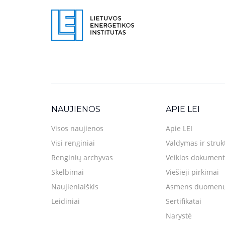
NAUJIENOS
APIE LEI
Visos naujienos
Apie LEI
Visi renginiai
Valdymas ir struk
Renginių archyvas
Veiklos dokument
Skelbimai
Viešieji pirkimai
Naujienlaiškis
Asmens duomenų
Leidiniai
Sertifikatai
Narystė