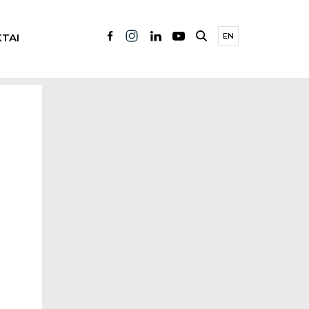
TAI
EN