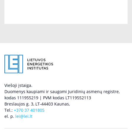
Viešoji įstaiga.
Duomenys kaupiami ir saugomi Juridinių asmenų registre,
kodas 111955219 | PVM kodas LT119552113
Breslaujos g. 3, LT-44403 Kaunas,
Tel.:
+370 37 401805
el. p.
lei@lei.lt