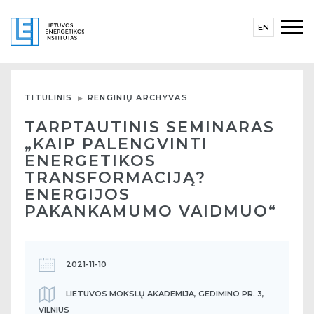
EN
TITULINIS
RENGINIŲ ARCHYVAS
TARPTAUTINIS SEMINARAS
„KAIP PALENGVINTI
ENERGETIKOS
TRANSFORMACIJĄ?
ENERGIJOS
PAKANKAMUMO VAIDMUO“
2021-11-10
LIETUVOS MOKSLŲ AKADEMIJA, GEDIMINO PR. 3,
VILNIUS