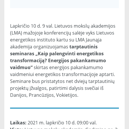
Lapkričio 10 d. 9 val. Lietuvos mokslų akademijos
(LMA) mažojoje konferencijų salėje vyks Lietuvos
energetikos instituto kartu su LMA Jaunąja
akademija organizuojamas
tarptautinis
seminaras „Kaip palengvinti energetikos
transformaciją? Energijos pakankamumo
vaidmuo“
skirtas energijos pakankamumo
vaidmeniui energetikos transformacijoje aptarti.
Seminare bus pristatytos net dviejų tarptautinių
projektų įžvalgos, patirtimi dalysis svečiai iš
Danijos, Prancūzijos, Vokietijos.
Laikas:
2021 m. lapkričio 10 d. 09:00 val.