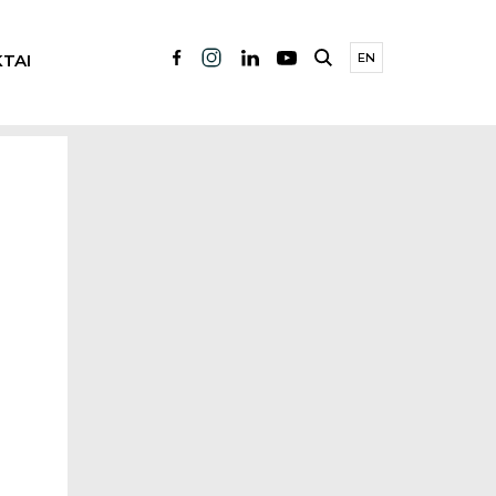
TAI
EN