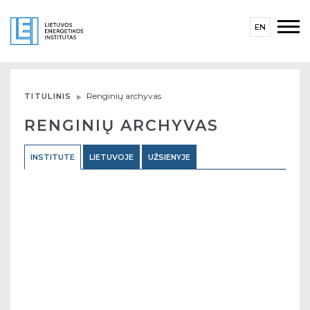
EN
Renginių archyvas
TITULINIS
RENGINIŲ ARCHYVAS
INSTITUTE
LIETUVOJE
UŽSIENYJE