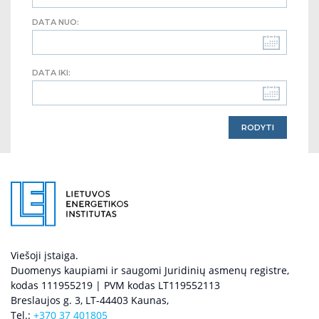
DATA NUO:
DATA IKI:
Viešoji įstaiga.
Duomenys kaupiami ir saugomi Juridinių asmenų registre,
kodas 111955219 | PVM kodas LT119552113
Breslaujos g. 3, LT-44403 Kaunas,
Tel.:
+370 37 401805