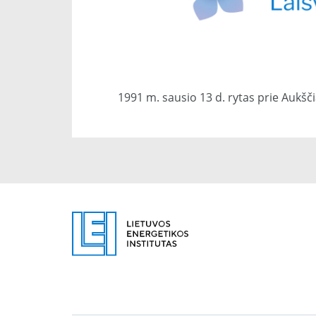
1991 m. sausio 13 d. rytas prie Aukšč