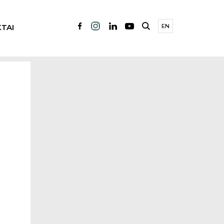
TAI
EN