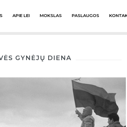
S
APIE LEI
MOKSLAS
PASLAUGOS
KONTAK
ISVĖS GYNĖJŲ DIENA