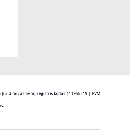
 Juridinių asmenų registre, kodas 111955219 | PVM
s,