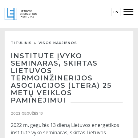
EN
TITULINIS
VISOS NAUJIENOS
INSTITUTE ĮVYKO
SEMINARAS, SKIRTAS
LIETUVOS
TERMOINŽINERIJOS
ASOCIACIJOS (LTERA) 25
METŲ VEIKLOS
PAMINĖJIMUI
2022 GEGUŽĖS 13
2022 m. gegužės 13 dieną Lietuvos energetikos
institute vyko seminaras, skirtas Lietuvos