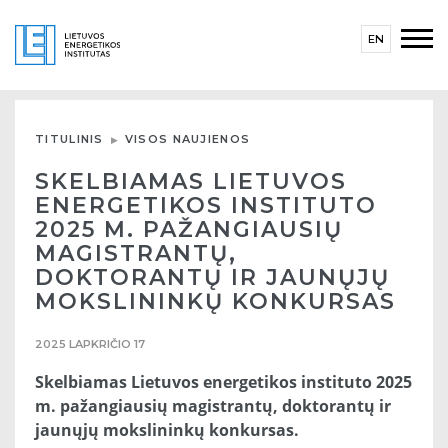
EN
TITULINIS
VISOS NAUJIENOS
SKELBIAMAS LIETUVOS
ENERGETIKOS INSTITUTO
2025 M. PAŽANGIAUSIŲ
MAGISTRANTŲ,
DOKTORANTŲ IR JAUNŲJŲ
MOKSLININKŲ KONKURSAS
2025 LAPKRIČIO 17
Skelbiamas Lietuvos energetikos instituto 2025
m. pažangiausių magistrantų, doktorantų ir
jaunųjų mokslininkų konkursas.