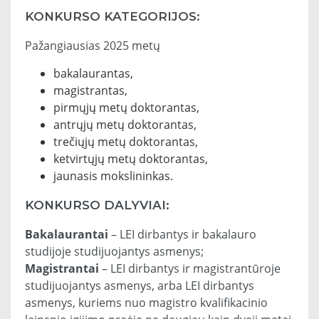
KONKURSO KATEGORIJOS:
Pažangiausias 2025 metų
bakalaurantas,
magistrantas,
pirmųjų metų doktorantas,
antrųjų metų doktorantas,
trečiųjų metų doktorantas,
ketvirtųjų metų doktorantas,
jaunasis mokslininkas.
KONKURSO DALYVIAI:
Bakalaurantai
– LEI dirbantys ir bakalauro
studijoje studijuojantys asmenys;
Magistrantai
– LEI dirbantys ir magistrantūroje
studijuojantys asmenys, arba LEI dirbantys
asmenys, kuriems nuo magistro kvalifikacinio