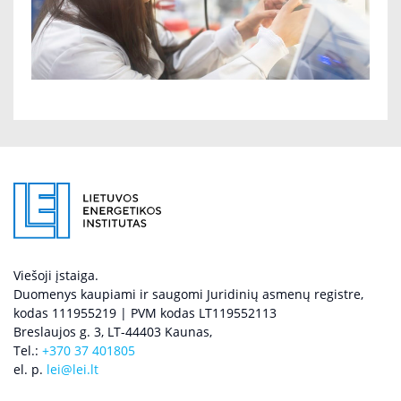
Viešoji įstaiga.
Duomenys kaupiami ir saugomi Juridinių asmenų registre,
kodas 111955219 | PVM kodas LT119552113
Breslaujos g. 3, LT-44403 Kaunas,
Tel.:
+370 37 401805
el. p.
lei@lei.lt