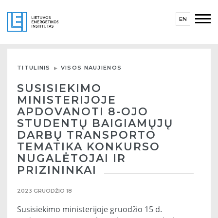
EN
TITULINIS
VISOS NAUJIENOS
SUSISIEKIMO
MINISTERIJOJE
APDOVANOTI 8-OJO
STUDENTŲ BAIGIAMŲJŲ
DARBŲ TRANSPORTO
TEMATIKA KONKURSO
NUGALĖTOJAI IR
PRIZININKAI
2023 GRUODŽIO 18
Susisiekimo ministerijoje gruodžio 15 d.