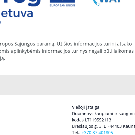
ropos Sąjungos paramą. Už šios informacijos turinį atsako
kiomis aplinkybėmis informacijos turinys negali būti laikomas
ją.
Viešoji įstaiga.
Duomenys kaupiami ir saugomi
kodas LT119552113
Breslaujos g. 3, LT-44403 Kauna
Tel.:
+370 37 401805