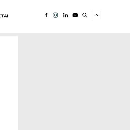
TAI
EN