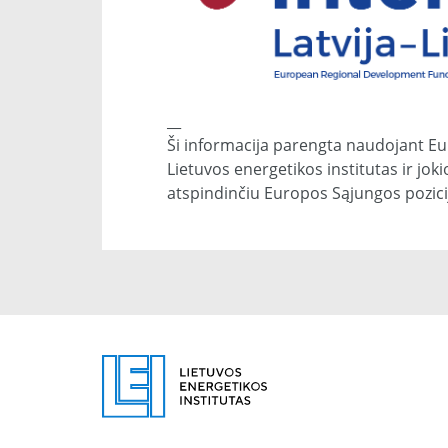
__
Ši informacija parengta naudojant Eu
Lietuvos energetikos institutas ir jo
atspindinčiu Europos Sąjungos pozici