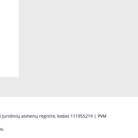
 Juridinių asmenų registre, kodas 111955219 | PVM
s,