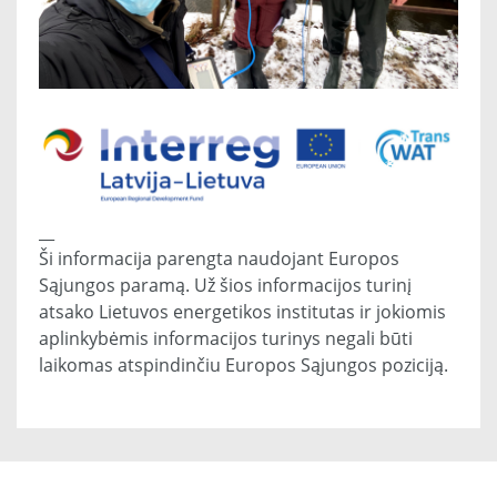
__
Ši informacija parengta naudojant Europos
Sąjungos paramą. Už šios informacijos turinį
atsako Lietuvos energetikos institutas ir jokiomis
aplinkybėmis informacijos turinys negali būti
laikomas atspindinčiu Europos Sąjungos poziciją.