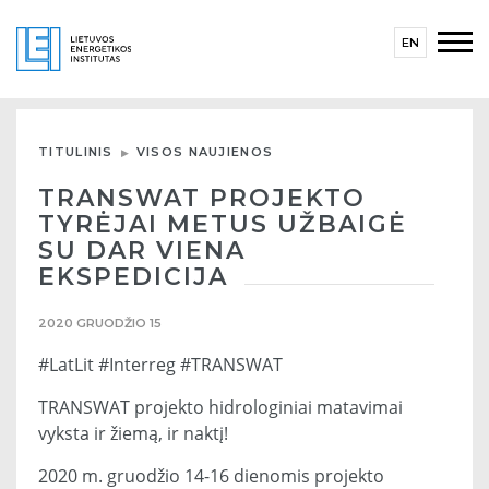
EN
TITULINIS
VISOS NAUJIENOS
TRANSWAT PROJEKTO
TYRĖJAI METUS UŽBAIGĖ
SU DAR VIENA
EKSPEDICIJA
2020 GRUODŽIO 15
#LatLit #Interreg #TRANSWAT
TRANSWAT projekto hidrologiniai matavimai
vyksta ir žiemą, ir naktį!
2020 m. gruodžio 14-16 dienomis projekto