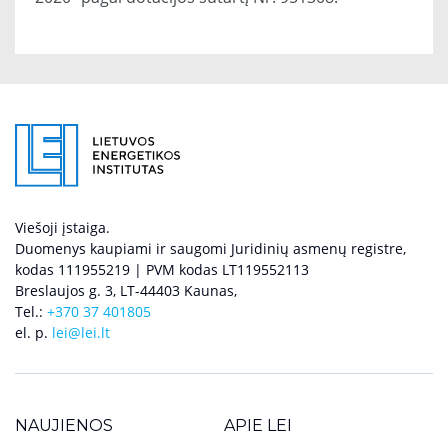
Viešoji įstaiga.
Duomenys kaupiami ir saugomi Juridinių asmenų registre,
kodas 111955219 | PVM kodas LT119552113
Breslaujos g. 3, LT-44403 Kaunas,
Tel.:
+370 37 401805
el. p.
lei@lei.lt
NAUJIENOS
APIE LEI