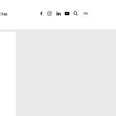
TAI
EN