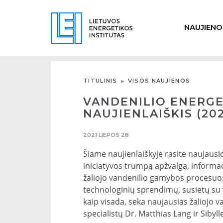
NAUJIENO
TITULINIS
VISOS NAUJIENOS
VANDENILIO ENERGE
NAUJIENLAIŠKIS (202
2021 LIEPOS 28
Šiame naujienlaiškyje rasite naujausi
iniciatyvos trumpą apžvalgą, informaci
žaliojo vandenilio gamybos procesuose
technologinių sprendimų, susietų su v
kaip visada, seka naujausias žaliojo v
specialistų Dr. Matthias Lang ir Sibyll