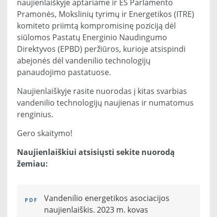
naujienlaiškyje aptariame ir ES Parlamento
Pramonės, Mokslinių tyrimų ir Energetikos (ITRE)
komiteto priimtą kompromisinę poziciją dėl
siūlomos Pastatų Energinio Naudingumo
Direktyvos (EPBD) peržiūros, kurioje atsispindi
abejonės dėl vandenilio technologijų
panaudojimo pastatuose.
Naujienlaiškyje rasite nuorodas į kitas svarbias
vandenilio technologijų naujienas ir numatomus
renginius.
Gero skaitymo!
Naujienlaiškiui atsisiųsti sekite nuorodą
žemiau:
Vandenilio energetikos asociacijos
naujienlaiškis. 2023 m. kovas