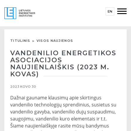
EN
TITULINIS
VISOS NAUJIENOS
VANDENILIO ENERGETIKOS
ASOCIACIJOS
NAUJIENLAIŠKIS (2023 M.
KOVAS)
2023 KOVO 30
Dažnai gauname klausimų apie skirtingus
vandenilio technologijų sprendinius, susietus su
vandenilio gavyba, vandenilio dujų suspaudimu,
saugojimu, vandenilio kuro elementais ir t.t.
Šiame naujienlaiškyje rasite mūsų bandymus