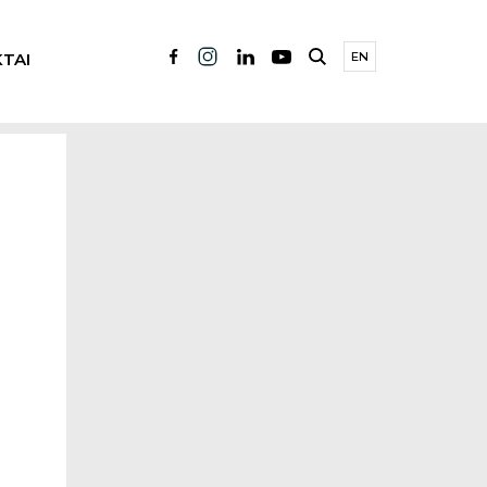
TAI
EN