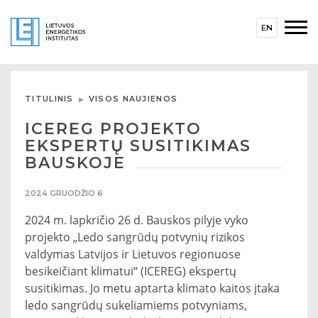
EN
TITULINIS
VISOS NAUJIENOS
ICEREG PROJEKTO
EKSPERTŲ SUSITIKIMAS
BAUSKOJE
2024 GRUODŽIO 6
2024 m. lapkričio 26 d. Bauskos pilyje vyko
projekto „Ledo sangrūdų potvynių rizikos
valdymas Latvijos ir Lietuvos regionuose
besikeičiant klimatui“ (ICEREG) ekspertų
susitikimas. Jo metu aptarta klimato kaitos įtaka
ledo sangrūdų sukeliamiems potvyniams,