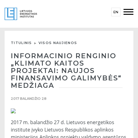
EN
TITULINIS
VISOS NAUJIENOS
INFORMACINIO RENGINIO
„KLIMATO KAITOS
PROJEKTAI: NAUJOS
FINANSAVIMO GALIMYBĖS“
MEDŽIAGA
2017 BALANDŽIO 28
2017 m. balandžio 27 d. Lietuvos energetikos
institute įvyko Lietuvos Respublikos aplinkos
ministerijos Aplinkos projektų valdymo agentūros