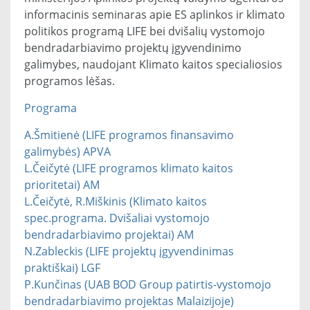
informacinis seminaras
apie ES aplinkos ir klimato
politikos programą LIFE bei dvišalių vystomojo
bendradarbiavimo projektų įgyvendinimo
galimybes, naudojant Klimato kaitos specialiosios
programos lėšas.
Programa
A.Šmitienė (LIFE programos finansavimo
galimybės) APVA
L.Čeičytė (LIFE programos klimato kaitos
prioritetai) AM
L.Čeičytė, R.Miškinis (Klimato kaitos
spec.programa. Dvišaliai vystomojo
bendradarbiavimo projektai) AM
N.Zableckis (LIFE projektų įgyvendinimas
praktiškai) LGF
P.Kunčinas (UAB BOD Group patirtis-vystomojo
bendradarbiavimo projektas Malaizijoje)