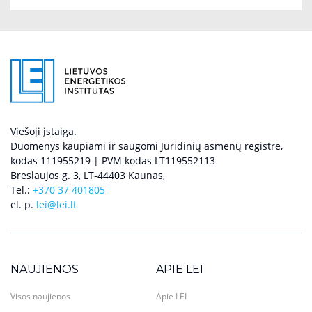
Viešoji įstaiga.
Duomenys kaupiami ir saugomi Juridinių asmenų registre,
kodas 111955219 | PVM kodas LT119552113
Breslaujos g. 3, LT-44403 Kaunas,
Tel.:
+370 37 401805
el. p.
lei@lei.lt
NAUJIENOS
APIE LEI
Visos naujienos
Apie LEI