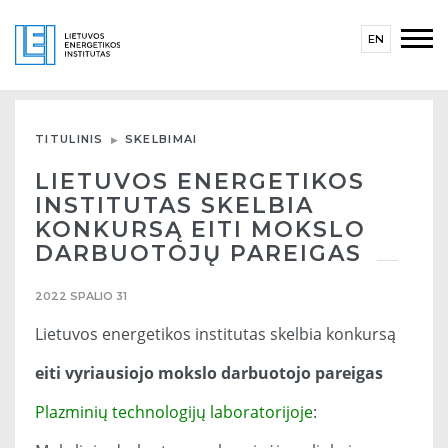
EN
TITULINIS
SKELBIMAI
LIETUVOS ENERGETIKOS
INSTITUTAS SKELBIA
KONKURSĄ EITI MOKSLO
DARBUOTOJŲ PAREIGAS
2022 SPALIO 31
Lietuvos energetikos institutas skelbia konkursą
eiti vyriausiojo mokslo darbuotojo pareigas
Plazminių technologijų laboratorijoje
: