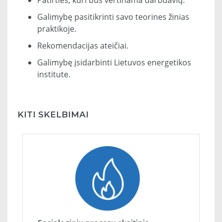
Patirties, kuri bus vertinama darbdavių.
Galimybę pasitikrinti savo teorines žinias
praktikoje.
Rekomendacijas ateičiai.
Galimybę įsidarbinti Lietuvos energetikos
institute.
KITI SKELBIMAI