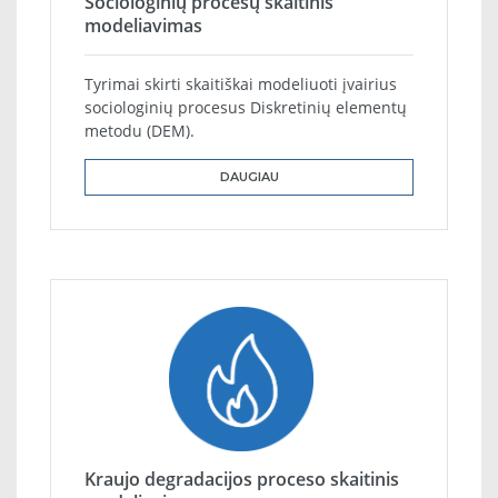
Sociologinių procesų skaitinis
modeliavimas
Tyrimai skirti skaitiškai modeliuoti įvairius
sociologinių procesus Diskretinių elementų
metodu (DEM).
DAUGIAU
Kraujo degradacijos proceso skaitinis