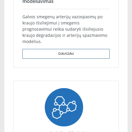
modeliavimas
Galvos smegenų arterijų vazospasmų po
kraujo išsiliejimui į smegenis
prognozavimui reikia sudaryti išsiliejusio
kraujo degradacijos ir arterijų spazmavimo
modelius.
DAUGIAU