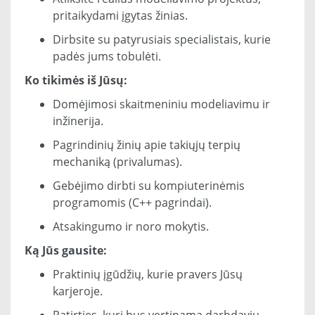
pritaikydami įgytas žinias.
Dirbsite su patyrusiais specialistais, kurie
padės jums tobulėti.
Ko tikimės iš Jūsų:
Domėjimosi skaitmeniniu modeliavimu ir
inžinerija.
Pagrindinių žinių apie takiųjų terpių
mechaniką (privalumas).
Gebėjimo dirbti su kompiuterinėmis
programomis (C++ pagrindai).
Atsakingumo ir noro mokytis.
Ką Jūs gausite:
Praktinių įgūdžių, kurie pravers Jūsų
karjeroje.