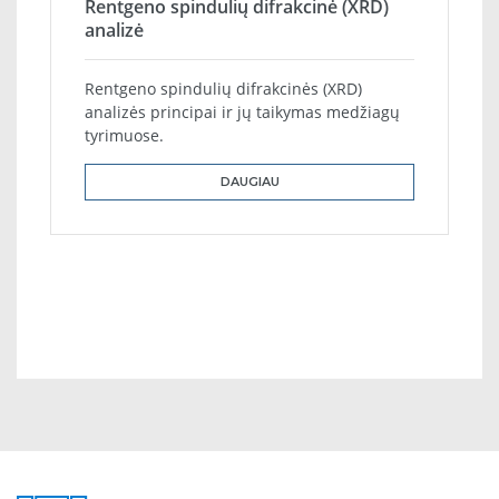
Rentgeno spindulių difrakcinė (XRD)
analizė
Rentgeno spindulių difrakcinės (XRD)
analizės principai ir jų taikymas medžiagų
tyrimuose.
DAUGIAU