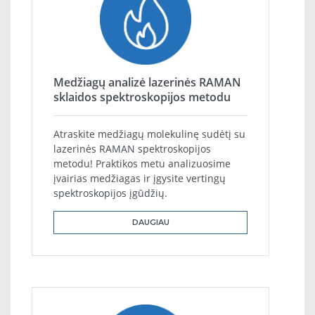
Medžiagų analizė lazerinės RAMAN
sklaidos spektroskopijos metodu
Atraskite medžiagų molekulinę sudėtį su
lazerinės RAMAN spektroskopijos
metodu! Praktikos metu analizuosime
įvairias medžiagas ir įgysite vertingų
spektroskopijos įgūdžių.
DAUGIAU