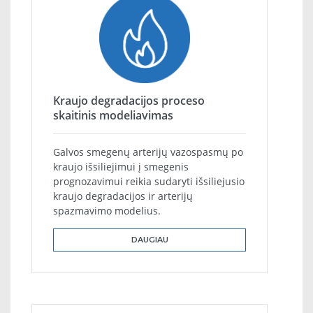
Kraujo degradacijos proceso
skaitinis modeliavimas
Galvos smegenų arterijų vazospasmų po
kraujo išsiliejimui į smegenis
prognozavimui reikia sudaryti išsiliejusio
kraujo degradacijos ir arterijų
spazmavimo modelius.
DAUGIAU