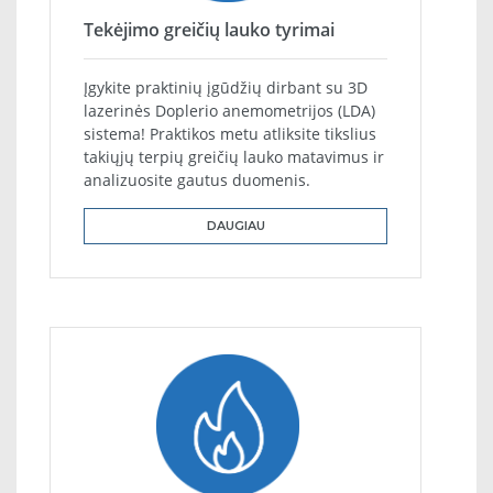
Tekėjimo greičių lauko tyrimai
Įgykite praktinių įgūdžių dirbant su 3D
lazerinės Doplerio anemometrijos (LDA)
sistema! Praktikos metu atliksite tikslius
takiųjų terpių greičių lauko matavimus ir
analizuosite gautus duomenis.
DAUGIAU