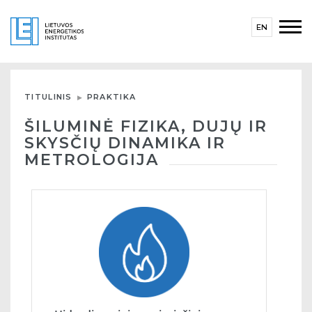
EN
TITULINIS
PRAKTIKA
ŠILUMINĖ FIZIKA, DUJŲ IR
SKYSČIŲ DINAMIKA IR
METROLOGIJA