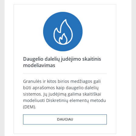
Daugelio dalelių judėjimo skaitinis
modeliavimas
Granulės ir kitos birios medžiagos gali
būti aprašomos kaip daugelio dalelių
sistemos. Jų judėjimą galima skaitiškai
modeliuoti Diskretinių elementų metodu
(DEM).
DAUGIAU