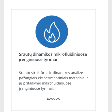
Srautų dinamikos mikrofluidiniuose
įrenginiuose tyrimai
Srauto struktūros ir dinamikos analizė
pažangiais eksperimentiniais metodais ir
jų pritaikymo mikrofluidiniuose
įrenginiuose tyrimai.
DAUGIAU