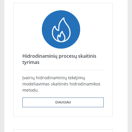
Hidrodinaminių procesų skaitinis
tyrimas
Įvairių hidrodinaminių tekėjimų
modeliavimas skaitinės hidrodinamikos
metodu.
DAUGIAU