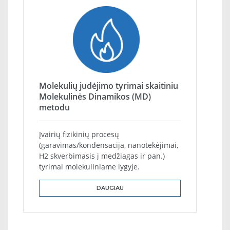
Molekulių judėjimo tyrimai skaitiniu
Molekulinės Dinamikos (MD)
metodu
Įvairių fizikinių procesų
(garavimas/kondensacija, nanotekėjimai,
H2 skverbimasis į medžiagas ir pan.)
tyrimai molekuliniame lygyje.
DAUGIAU