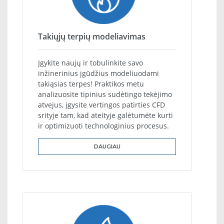
Takiųjų terpių modeliavimas
Įgykite naujų ir tobulinkite savo
inžinerinius įgūdžius modeliuodami
takiąsias terpes! Praktikos metu
analizuosite tipinius sudėtingo tekėjimo
atvejus, įgysite vertingos patirties CFD
srityje tam, kad ateityje galėtumėte kurti
ir optimizuoti technologinius procesus.
DAUGIAU