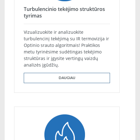
Turbulencinio tekėjimo struktūros
tyrimas
Vizualizuokite ir analizuokite
turbulencinį tekėjimą su IR termovizija ir
Optinio srauto algoritmais! Praktikos
metu tyrinėsime sudėtingas tekėjimo
struktūras ir įgysite vertingų vaizdų
analizės įgūdžių.
DAUGIAU