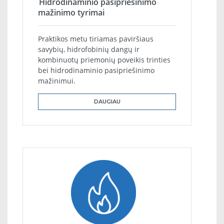
Hidrodinaminio pasipriešinimo
mažinimo tyrimai
Praktikos metu tiriamas paviršiaus
savybių, hidrofobinių dangų ir
kombinuotų priemonių poveikis trinties
bei hidrodinaminio pasipriešinimo
mažinimui.
DAUGIAU