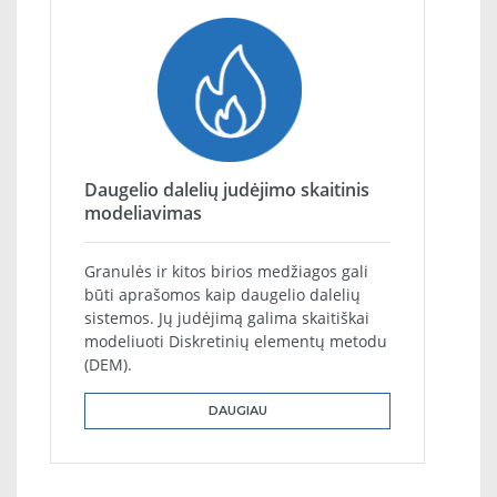
Daugelio dalelių judėjimo skaitinis
modeliavimas
Granulės ir kitos birios medžiagos gali
būti aprašomos kaip daugelio dalelių
sistemos. Jų judėjimą galima skaitiškai
modeliuoti Diskretinių elementų metodu
(DEM).
DAUGIAU