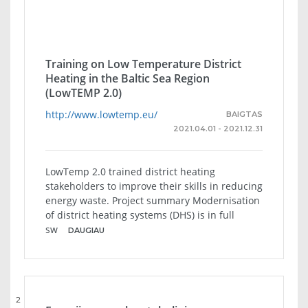
Training on Low Temperature District
Heating in the Baltic Sea Region
(LowTEMP 2.0)
http://www.lowtemp.eu/
BAIGTAS
2021.04.01 - 2021.12.31
LowTemp 2.0 trained district heating
stakeholders to improve their skills in reducing
energy waste. Project summary Modernisation
of district heating systems (DHS) is in full
sw
DAUGIAU
2