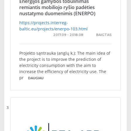
Energijos gamybos tobulinimas
remiantis mobiliojo ryšio padėties
nustatymo duomenimis (ENERPO)
https://projects.interreg-
baltic.eu/projects/enerpo-103.html
2017.09 - 2018.08
BAIGTAS
Projekto sąntrauka (anglų k.): The main idea of
the project is to improve the prediction of
electricity consumption with the aim to
increase the efficiency of electricity use. The
pr
DAUGIAU
3