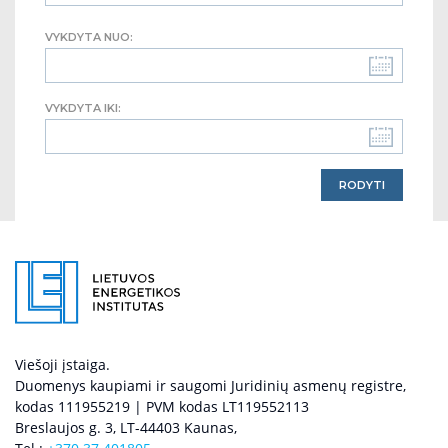
VYKDYTA NUO:
VYKDYTA IKI:
Viešoji įstaiga.
Duomenys kaupiami ir saugomi Juridinių asmenų registre,
kodas 111955219 | PVM kodas LT119552113
Breslaujos g. 3, LT-44403 Kaunas,