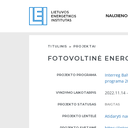
NAUJIENO
TITULINIS
PROJEKTAI
FOTOVOLTINĖ ENERGI
Interreg Bal
PROJEKTO PROGRAMA
programa 2
2022.11.14 
VYKDYMO LAIKOTARPIS
PROJEKTO STATUSAS
BAIGTAS
Atidaryti n
PROJEKTO LENTELĖ
https://inte
PROJEKTO SVETAINĖ