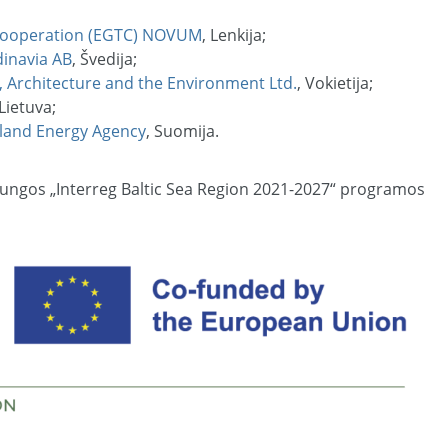
 Cooperation (EGTC) NOVUM
, Lenkija;
inavia AB
, Švedija;
, Architecture and the Environment Ltd.
, Vokietija;
 Lietuva;
nland Energy Agency
, Suomija.
ungos „Interreg Baltic Sea Region 2021-2027“ programos