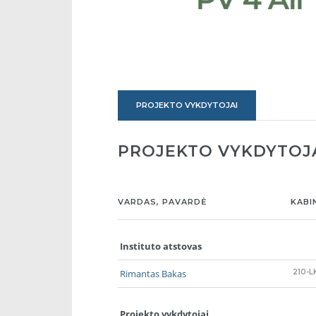
PROJEKTO VYKDYTOJAI
PROJEKTO VYKDYTOJ
VARDAS, PAVARDĖ
KABI
Instituto atstovas
Rimantas Bakas
210-L
Projekto vykdytojai