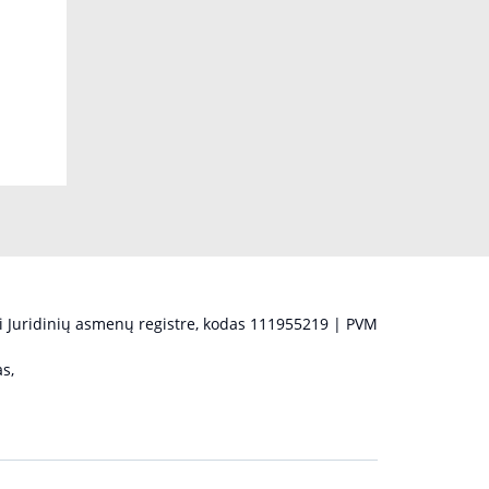
 Juridinių asmenų registre, kodas 111955219 | PVM
s,