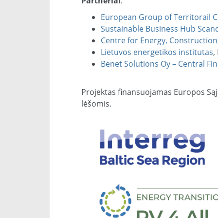
Partneriai
:
European Group of Territorail
Sustainable Business Hub Scand
Centre for Energy, Construction
Lietuvos energetikos institutas
,
Benet Solutions Oy – Central Fi
Projektas finansuojamas Europos Sąj
lėšomis.