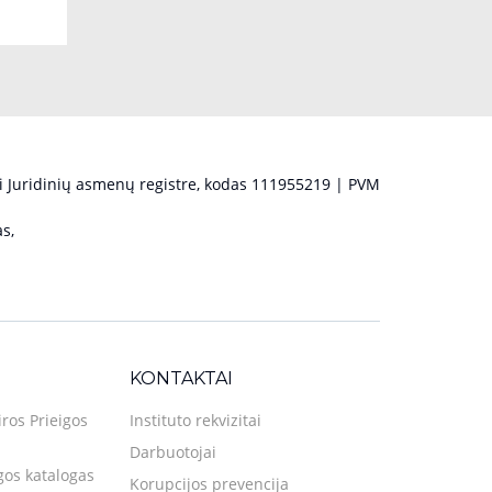
 Juridinių asmenų registre, kodas 111955219 | PVM
s,
KONTAKTAI
iros Prieigos
Instituto rekvizitai
Darbuotojai
gos katalogas
Korupcijos prevencija