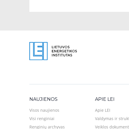
NAUJIENOS
APIE LEI
Visos naujienos
Apie LEI
Visi renginiai
Valdymas ir struk
Renginių archyvas
Veiklos dokument