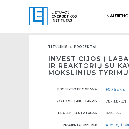
NAUJIENO
TITULINIS
PROJEKTAI
INVESTICIJOS Į LAB
IR REAKTORIŲ SU K
MOKSLINIUS TYRIMU
ES Struktūr
PROJEKTO PROGRAMA
2020.07.01 
VYKDYMO LAIKOTARPIS
PROJEKTO STATUSAS
BAIGTAS
Atidaryti n
PROJEKTO LENTELĖ