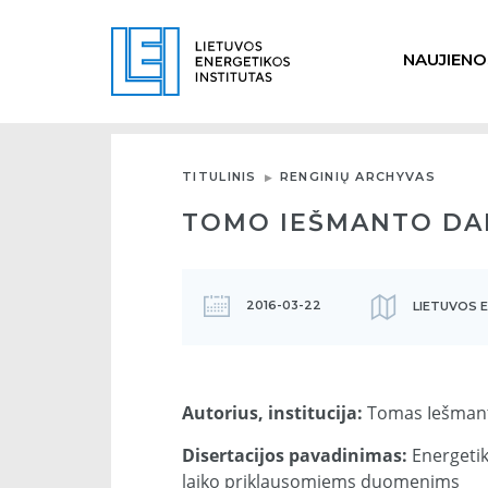
NAUJIENO
TITULINIS
RENGINIŲ ARCHYVAS
TOMO IEŠMANTO DA
2016-03-22
LIETUVOS E
Autorius, institucija:
Tomas Iešmanta
Disertacijos pavadinimas:
Energetik
laiko priklausomiems duomenims