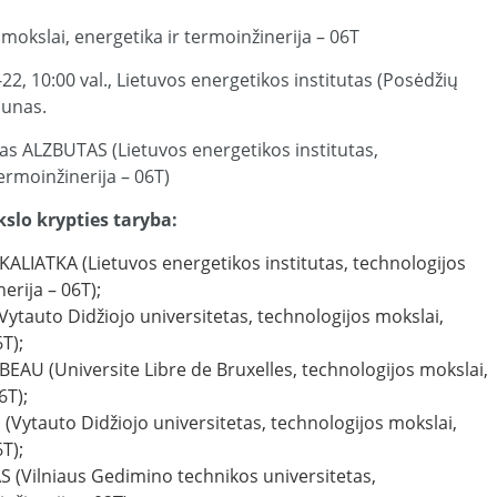
mokslai, energetika ir termoinžinerija – 06T
22, 10:00 val., Lietuvos energetikos institutas (Posėdžių
aunas.
tas ALZBUTAS (Lietuvos energetikos institutas,
ermoinžinerija – 06T)
slo krypties taryba:
s KALIATKA (Lietuvos energetikos institutas, technologijos
erija – 06T);
(Vytauto Didžiojo universitetas, technologijos mokslai,
T);
LABEAU (Universite Libre de Bruxelles, technologijos mokslai,
6T);
 (Vytauto Didžiojo universitetas, technologijos mokslai,
T);
AS (Vilniaus Gedimino technikos universitetas,