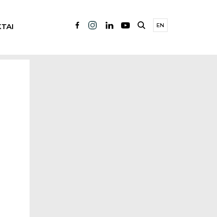
TAI
EN