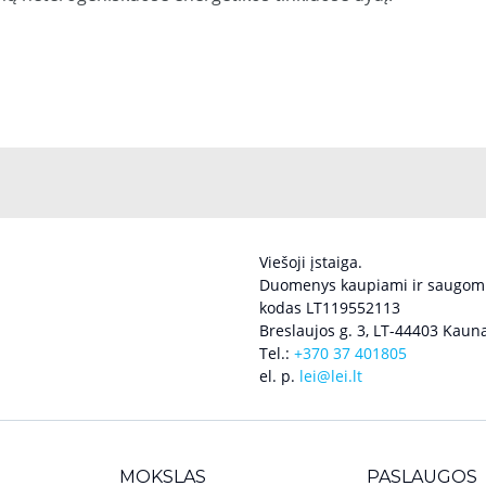
Viešoji įstaiga.
Duomenys kaupiami ir saugomi
kodas LT119552113
Breslaujos g. 3, LT-44403 Kauna
Tel.:
+370 37 401805
el. p.
lei@lei.lt
MOKSLAS
PASLAUGOS