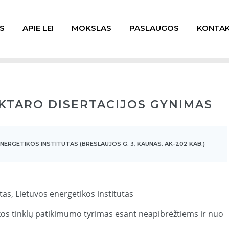
S
APIE LEI
MOKSLAS
PASLAUGOS
KONTAK
KTARO DISERTACIJOS GYNIMAS
NERGETIKOS INSTITUTAS (BRESLAUJOS G. 3, KAUNAS. AK-202 KAB.)
s, Lietuvos energetikos institutas
os tinklų patikimumo tyrimas esant neapibrėžtiems ir nuo