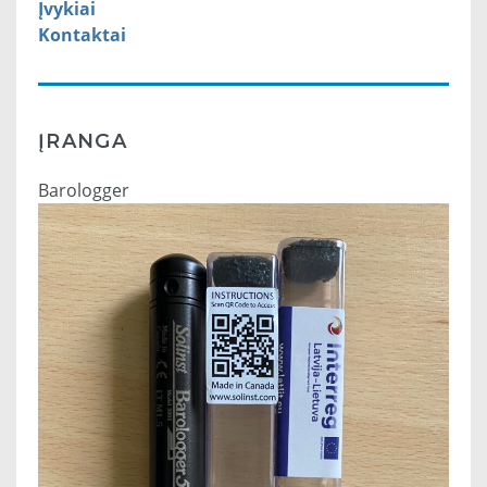
Įvykiai
Kontaktai
ĮRANGA
Barologger