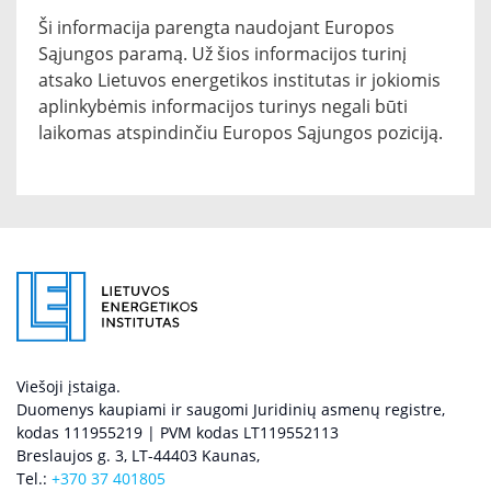
Ši informacija parengta naudojant Europos
Sąjungos paramą. Už šios informacijos turinį
atsako Lietuvos energetikos institutas ir jokiomis
aplinkybėmis informacijos turinys negali būti
laikomas atspindinčiu Europos Sąjungos poziciją.
Viešoji įstaiga.
Duomenys kaupiami ir saugomi Juridinių asmenų registre,
kodas 111955219 | PVM kodas LT119552113
Breslaujos g. 3, LT-44403 Kaunas,
Tel.:
+370 37 401805