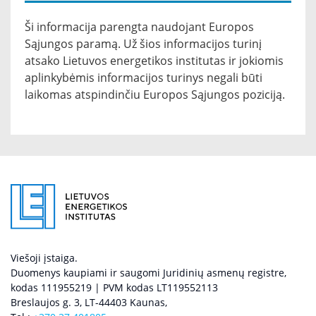
Ši informacija parengta naudojant Europos
Sąjungos paramą. Už šios informacijos turinį
atsako Lietuvos energetikos institutas ir jokiomis
aplinkybėmis informacijos turinys negali būti
laikomas atspindinčiu Europos Sąjungos poziciją.
Viešoji įstaiga.
Duomenys kaupiami ir saugomi Juridinių asmenų registre,
kodas 111955219 | PVM kodas LT119552113
Breslaujos g. 3, LT-44403 Kaunas,