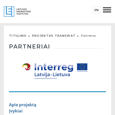
EN
Partneriai
TITULINIS
PROJEKTAS TRANSWAT
PARTNERIAI
Apie projektą
Įvykiai