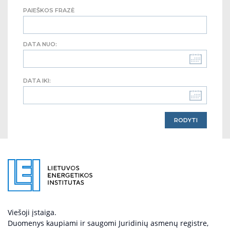
PAIEŠKOS FRAZĖ
DATA NUO:
DATA IKI:
Viešoji įstaiga.
Duomenys kaupiami ir saugomi Juridinių asmenų registre,