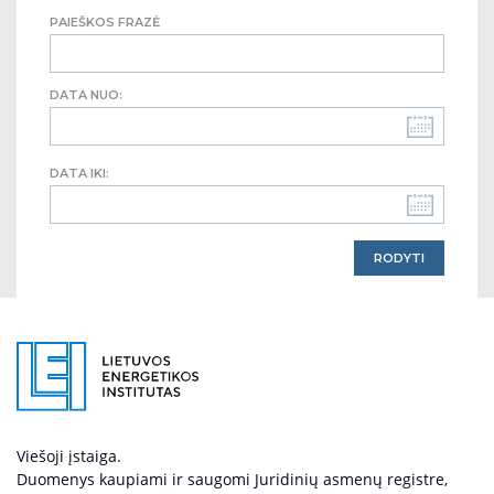
PAIEŠKOS FRAZĖ
DATA NUO:
DATA IKI:
Viešoji įstaiga.
Duomenys kaupiami ir saugomi Juridinių asmenų registre,