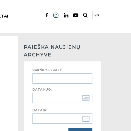
TAI
EN
PAIEŠKA NAUJIENŲ
ARCHYVE
PAIEŠKOS FRAZĖ
DATA NUO:
DATA IKI: