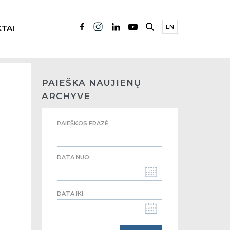
TAI
EN
PAIEŠKA NAUJIENŲ
ARCHYVE
PAIEŠKOS FRAZĖ
DATA NUO:
DATA IKI: