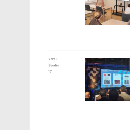
2025
Spalio
17