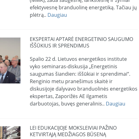
efektyvesnę branduolinę energetiką. Tačiau jų
plėtrą..
Daugiau
EKSPERTAI APTARĖ ENERGETINIO SAUGUMO
IŠŠŪKIUS IR SPRENDIMUS
Spalio 22 d. Lietuvos energetikos institute
vyko seminaras-diskusija „Energetinis
saugumas šiandien: iššūkiai ir sprendimai“.
Renginio metu pranešimus skaitė ir
diskusijoje dalyvavo branduolinės energetikos
ekspertas, Zaporižės AE ilgametis
darbuotojas, buvęs generalinis..
Daugiau
LEI EDUKACIJOJE MOKSLEIVIAI PAŽINO
KETVIRTĄJĄ MEDŽIAGOS BŪSENĄ