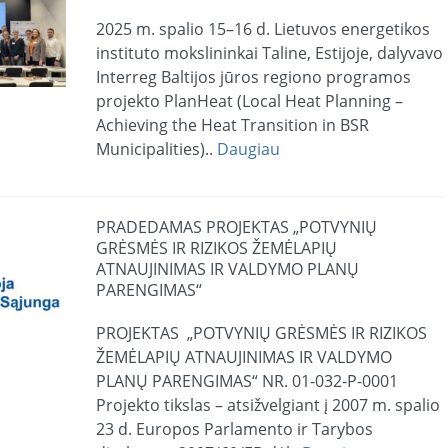
2025 m. spalio 15–16 d. Lietuvos energetikos
instituto mokslininkai Taline, Estijoje, dalyvavo
Interreg Baltijos jūros regiono programos
projekto PlanHeat (Local Heat Planning –
Achieving the Heat Transition in BSR
Municipalities)..
Daugiau
PRADEDAMAS PROJEKTAS „POTVYNIŲ
GRĖSMĖS IR RIZIKOS ŽEMĖLAPIŲ
ATNAUJINIMAS IR VALDYMO PLANŲ
PARENGIMAS“
PROJEKTAS „POTVYNIŲ GRĖSMĖS IR RIZIKOS
ŽEMĖLAPIŲ ATNAUJINIMAS IR VALDYMO
PLANŲ PARENGIMAS“ NR. 01-032-P-0001
Projekto tikslas – atsižvelgiant į 2007 m. spalio
23 d. Europos Parlamento ir Tarybos