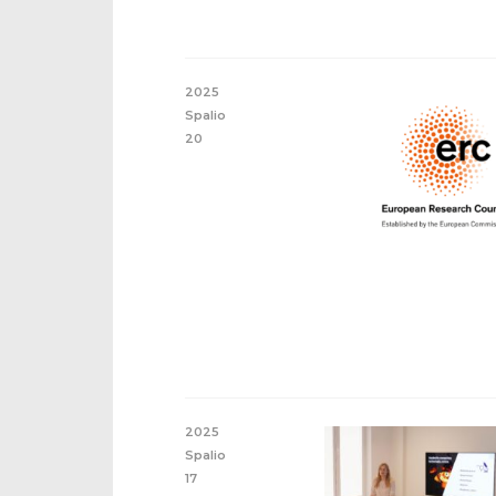
2025
Spalio
20
2025
Spalio
17