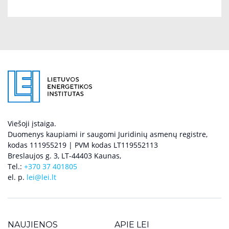
Viešoji įstaiga.
Duomenys kaupiami ir saugomi Juridinių asmenų registre,
kodas 111955219 | PVM kodas LT119552113
Breslaujos g. 3, LT-44403 Kaunas,
Tel.:
+370 37 401805
el. p.
lei@lei.lt
NAUJIENOS
APIE LEI