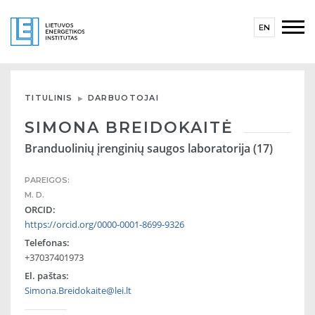
EN
TITULINIS
DARBUOTOJAI
SIMONA BREIDOKAITĖ
Branduolinių įrenginių saugos laboratorija (17)
PAREIGOS:
M. D.
ORCID:
https://orcid.org/0000-0001-8699-9326
Telefonas:
+37037401973
El. paštas:
Simona.Breidokaite@lei.lt