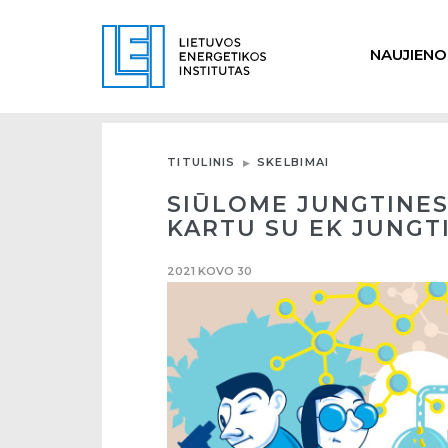
NAUJIENO
TITULINIS
SKELBIMAI
SIŪLOME JUNGTINE
KARTU SU EK JUNGT
2021 KOVO 30