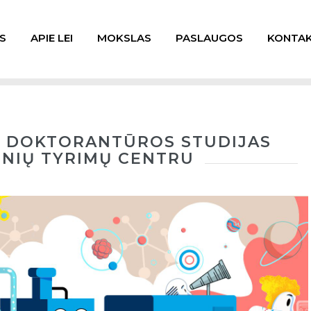
S
APIE LEI
MOKSLAS
PASLAUGOS
KONTAK
S DOKTORANTŪROS STUDIJAS
INIŲ TYRIMŲ CENTRU