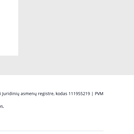
 Juridinių asmenų registre, kodas 111955219 | PVM
s,