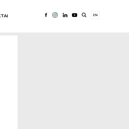
TAI
EN