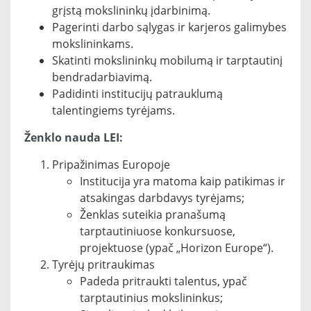
grįstą mokslininkų įdarbinimą.
Pagerinti darbo sąlygas ir karjeros galimybes
mokslininkams.
Skatinti mokslininkų mobilumą ir tarptautinį
bendradarbiavimą.
Padidinti institucijų patrauklumą
talentingiems tyrėjams.
Ženklo nauda LEI:
Pripažinimas Europoje
Institucija yra matoma kaip patikimas ir
atsakingas darbdavys tyrėjams;
Ženklas suteikia pranašumą
tarptautiniuose konkursuose,
projektuose (ypač „Horizon Europe“).
Tyrėjų pritraukimas
Padeda pritraukti talentus, ypač
tarptautinius mokslininkus;