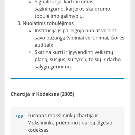
Signalizuoja, kad laikomasi
sąžiningumo, karjeros skaidrumo,
tobulėjimo galimybių.
Nuolatinis tobulėjimas
Institucija įsipareigoja nuolat vertinti
savo pažangą (vidiniai vertinimai, išorės
auditai);
Skatina kurti ir įgyvendinti veiksmų
planą, susijusį su tyrėjų teisių ir darbo
sąlygų gerinimu.
Chartija ir Kodeksas (2005)
Europos mokslininkų chartija ir
Mokslininkų priėmimo į darbą elgesio
kodeksas