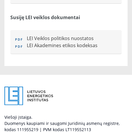
Susiję LEI veiklos dokumentai
LEI Veiklos politikos nuostatos
LEI Akademines etikos kodeksas
Viešoji įstaiga.
Duomenys kaupiami ir saugomi Juridinių asmenų registre,
kodas 111955219 | PVM kodas LT119552113