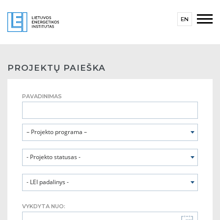
EN
PROJEKTŲ PAIEŠKA
PAVADINIMAS
– Projekto programa –
- Projekto statusas -
- LEI padalinys -
VYKDYTA NUO: