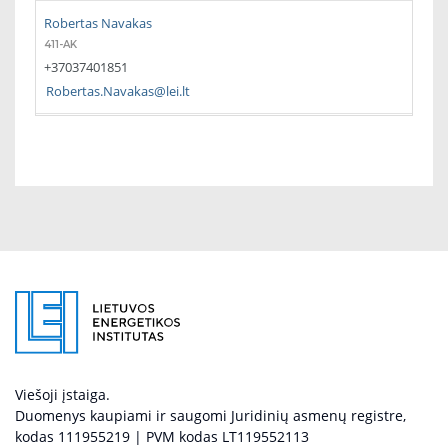
Robertas Navakas
411-AK
+37037401851
Robertas.Navakas@lei.lt
Viešoji įstaiga.
Duomenys kaupiami ir saugomi Juridinių asmenų registre,
kodas 111955219 | PVM kodas LT119552113