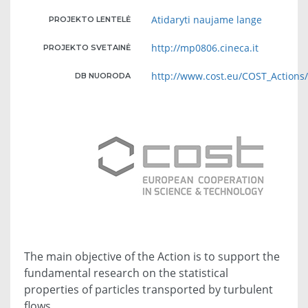
Atidaryti naujame lange
PROJEKTO LENTELĖ
http://mp0806.cineca.it
PROJEKTO SVETAINĖ
http://www.cost.eu/COST_Action
DB NUORODA
The main objective of the Action is to support the
fundamental research on the statistical
properties of particles transported by turbulent
flows.