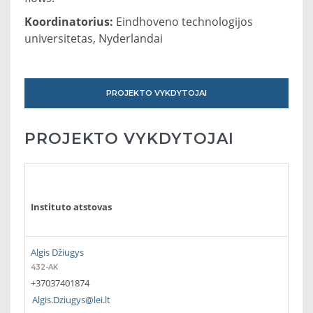
Koordinatorius:
Eindhoveno technologijos
universitetas, Nyderlandai
PROJEKTO VYKDYTOJAI
PROJEKTO VYKDYTOJAI
Instituto atstovas
Algis Džiugys
432-AK
+37037401874
Algis.Dziugys@lei.lt