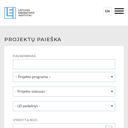
EN
PROJEKTŲ PAIEŠKA
PAVADINIMAS
– Projekto programa –
- Projekto statusas -
- LEI padalinys -
VYKDYTA NUO: