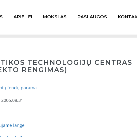
S
APIE LEI
MOKSLAS
PASLAUGOS
KONTAK
ETIKOS TECHNOLOGIJŲ CENTRAS
JEKTO RENGIMAS)
inių fondų parama
- 2005.08.31
aujame lange