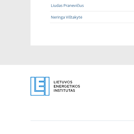
Liudas Pranevičius
Neringa Vištakytė