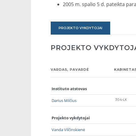
2005 m. spalio 5 d. pateikta par
PROJEKTO VYKDYTOJAI
PROJEKTO VYKDYTOJ
VARDAS, PAVARDĖ
KABINETA
Instituto atstovas
Darius Milčius
304-LK
Projekto vykdytojai
Vanda Vilčinskienė