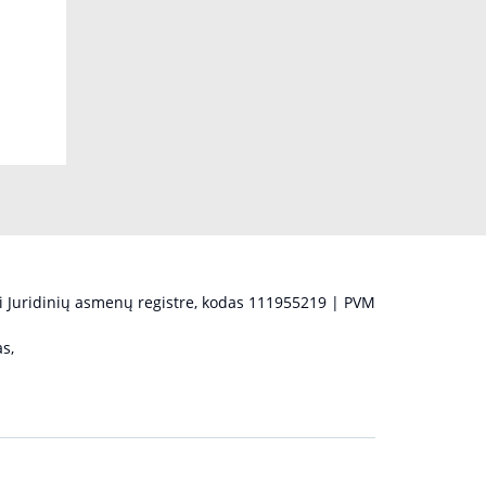
 Juridinių asmenų registre, kodas 111955219 | PVM
s,