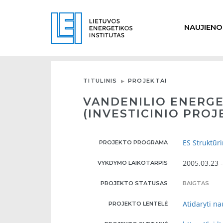
NAUJIENO
TITULINIS
PROJEKTAI
VANDENILIO ENERG
(INVESTICINIO PRO
ES Struktūr
PROJEKTO PROGRAMA
2005.03.23 
VYKDYMO LAIKOTARPIS
PROJEKTO STATUSAS
BAIGTAS
Atidaryti n
PROJEKTO LENTELĖ