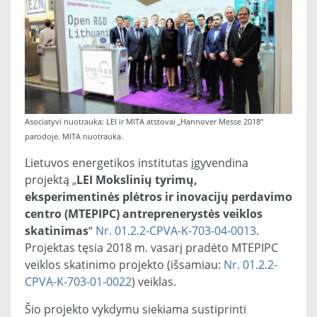
Asociatyvi nuotrauka: LEI ir MITA atstovai „Hannover Messe 2018“
parodoje. MITA nuotrauka.
Lietuvos energetikos institutas įgyvendina
projektą „
LEI Mokslinių tyrimų,
eksperimentinės plėtros ir inovacijų perdavimo
centro (MTEPIPC) antreprenerystės veiklos
skatinimas
“
Nr. 01.2.2-CPVA-K-703-04-0013
.
Projektas tęsia 2018 m. vasarį pradėto MTEPIPC
veiklos skatinimo projekto (išsamiau:
Nr. 01.2.2-
CPVA-K-703-01-0022
) veiklas.
Šio projekto vykdymu siekiama sustiprinti