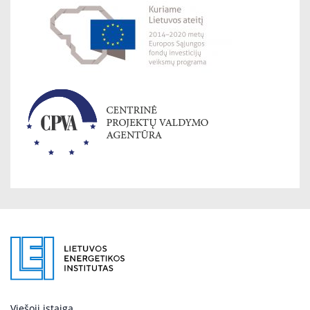
Viešoji įstaiga.