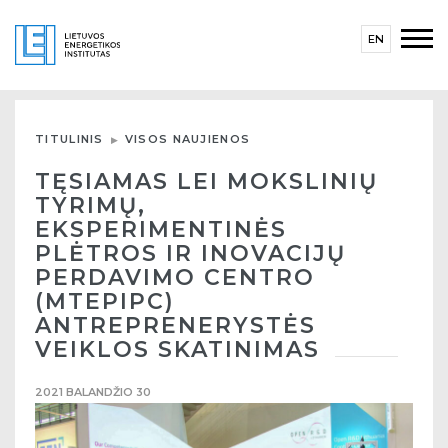
EN
TITULINIS
VISOS NAUJIENOS
TĘSIAMAS LEI MOKSLINIŲ
TYRIMŲ,
EKSPERIMENTINĖS
PLĖTROS IR INOVACIJŲ
PERDAVIMO CENTRO
(MTEPIPC)
ANTREPRENERYSTĖS
VEIKLOS SKATINIMAS
2021 BALANDŽIO 30